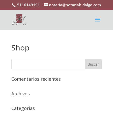
5116149191
notaria@notariahidalgo.com
Shop
Comentarios recientes
Archivos
Categorías