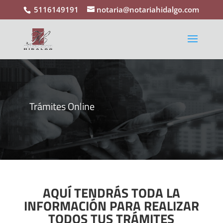
5116149191
notaria@notariahidalgo.com
Trámites Online
AQUÍ TENDRÁS TODA LA
INFORMACIÓN PARA REALIZAR
TODOS TUS TRÁMITES