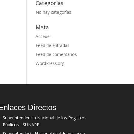
Categorías
No hay categorías
Meta
Acceder
Feed de entradas
Feed de comentarios
WordPress.org
Enlaces Directos
Superintendencia Nacional de los Registros
Públicos - SUNARP
Superintendecia Nacional de Aduanas y de